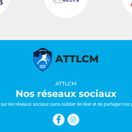
…
ATTLCM
Nos réseaux sociaux
sur les réseaux sociaux sans oublier de liker et de partager nos 