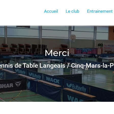
Accueil
Le club
Entrainement
Merci
nnis de Table Langeais / Cinq-Mars-la-P