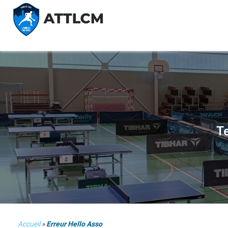
Te
Accueil
»
Erreur Hello Asso