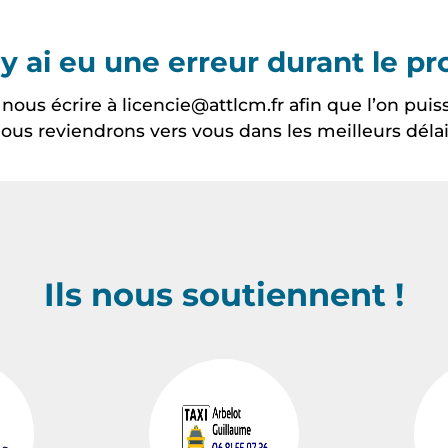
l y ai eu une erreur durant le 
ous écrire à licencie@attlcm.fr afin que l’on puis
ous reviendrons vers vous dans les meilleurs délai
Ils nous soutiennent !