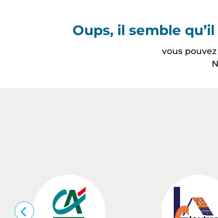
Oups, il semble qu’i
vous pouvez n
N