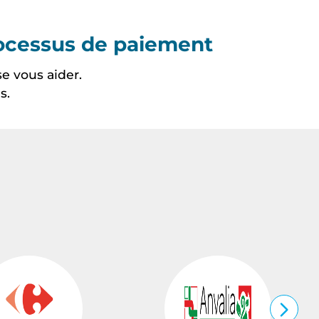
processus de paiement
se vous aider.
s.