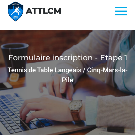
Formulaire inscription - Etape 1
Tennis de Table Langeais / Cinq-Mars-la-
Pile