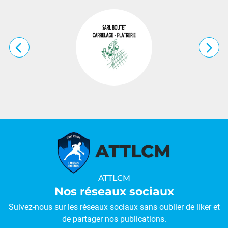
…
ATTLCM
Nos réseaux sociaux
Suivez-nous sur les réseaux sociaux sans oublier de liker et
de partager nos publications.