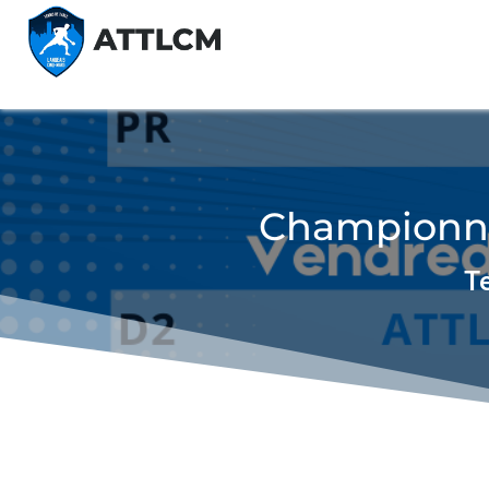
Championnat
Te