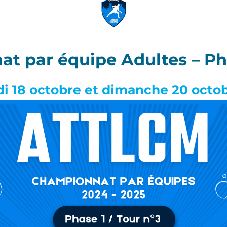
t par équipe Adultes – Pha
i 18 octobre et dimanche 20 octo