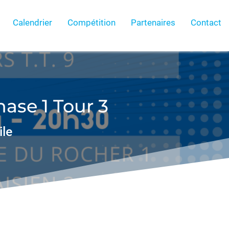
Calendrier
Compétition
Partenaires
Contact
ase 1 Tour 3
ile