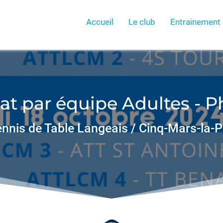
Accueil
Le club
Entrainement
 par équipe Adultes - Ph
nnis de Table Langeais / Cinq-Mars-la-P