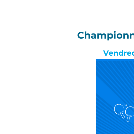
Championna
Vendred