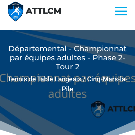
Départemental - Championnat
par équipes adultes - Phase 2-
Tour 2
Tennis de Table Langeais / Cinq-Mars-la-
Pile