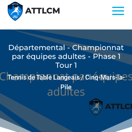
Départemental - Championnat
par équipes adultes - Phase 1
Tour 1
Tennis de Table Langeais / Cinq-Mars-la-
Pile