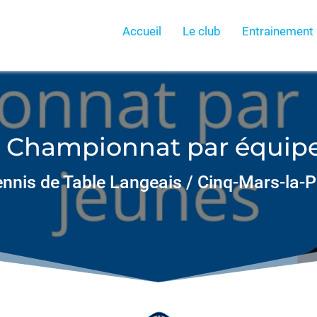
Accueil
Le club
Entrainement
 Championnat par équipes
nnis de Table Langeais / Cinq-Mars-la-P