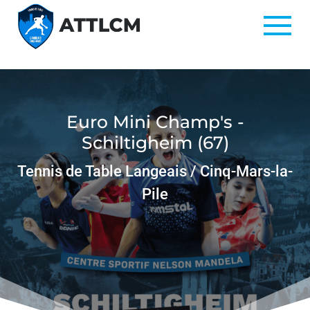
Euro Mini Champ's -
Schiltigheim (67)
Tennis de Table Langeais / Cinq-Mars-la-
Pile