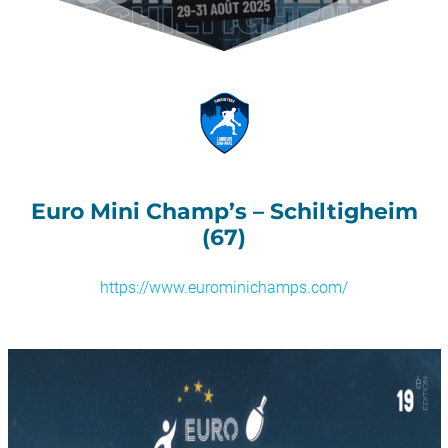
Euro Mini Champ’s – Schiltigheim
(67)
https://www.eurominichamps.com/