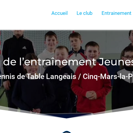
Accueil
Le club
Entrainement
 de l’entraînement Jeunes
nnis de Table Langeais / Cinq-Mars-la-P