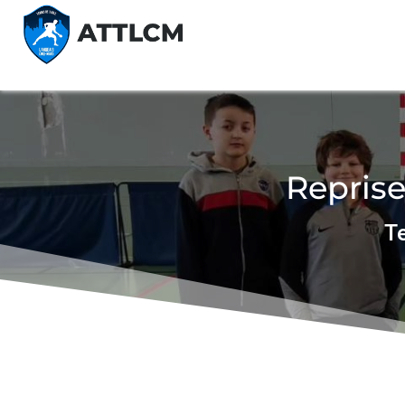
Reprise
Te