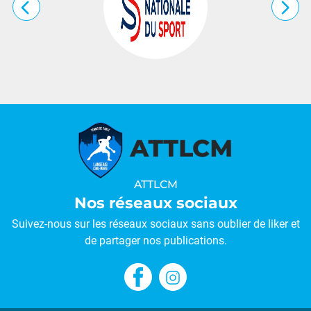
…
ATTLCM
Nos réseaux sociaux
Suivez-nous sur les réseaux sociaux sans oublier de liker et
de partager nos publications.