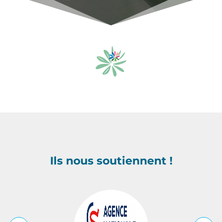
Ils nous soutiennent !