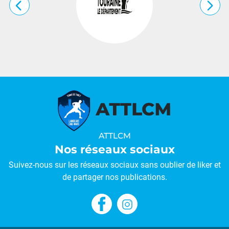
…
ATTLCM
Nos réseaux sociaux
Suivez-nous sur les réseaux sociaux sans oublier de liker et
de partager nos publications.