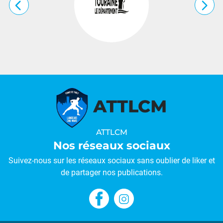
…
ATTLCM
Nos réseaux sociaux
Suivez-nous sur les réseaux sociaux sans oublier de liker et
de partager nos publications.